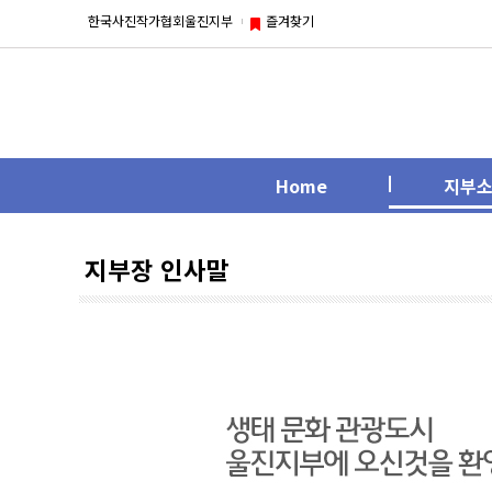
한국사진작가협회울진지부
즐겨찾기
Home
지부
지부장 인사말