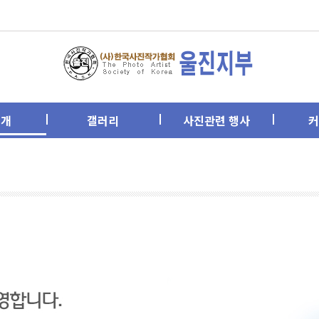
소개
갤러리
사진관련 행사
커