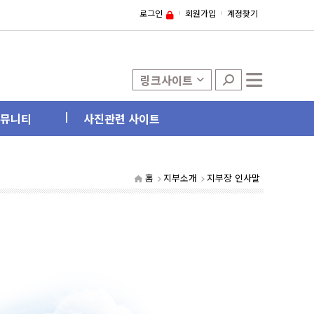
로그인
회원가입
계정찾기
링크사이트
뮤니티
사진관련 사이트
홈
지부소개
지부장 인사말